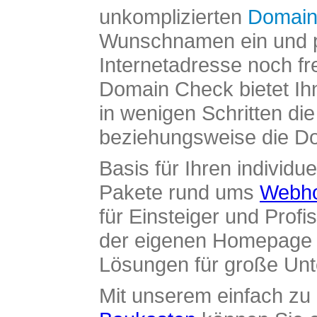
unkomplizierten
Domain
Wunschnamen ein und pr
Internetadresse noch fre
Domain Check bietet Ih
in wenigen Schritten di
beziehungsweise die Dom
Basis für Ihren individue
Pakete rund ums
Webho
für Einsteiger und Profi
der eigenen Homepage ü
Lösungen für große Un
Mit unserem einfach z