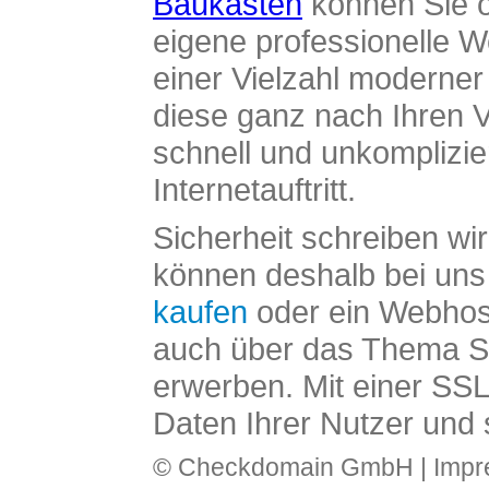
Baukasten
können Sie o
eigene professionelle W
einer Vielzahl moderne
diese ganz nach Ihren V
schnell und unkomplizier
Internetauftritt.
Sicherheit schreiben wi
können deshalb bei uns 
kaufen
oder ein Webhos
auch über das Thema SS
erwerben. Mit einer SS
Daten Ihrer Nutzer und 
© Checkdomain GmbH |
Imp